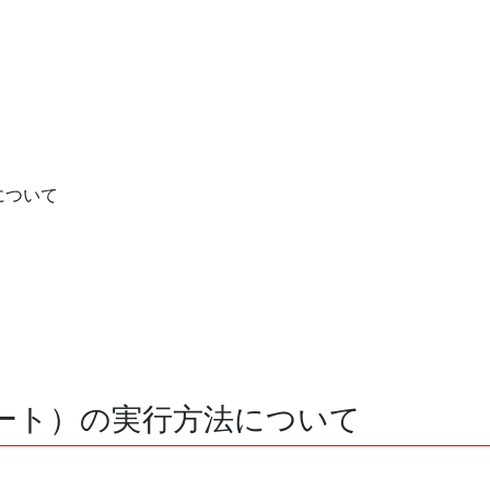
について
プデート）の実行方法について