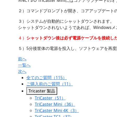
※NC1 I/O TriCaster Miniにはコアアップデ
２）コマンドプロンプトが開き、コアアップデート
３）システムが自動的にシャットダウンされます。
シャットダウンされないようであれば、Windowsメ
４）
シャットダウン後は必ず電源ケーブルを接続し
５）5分後筐体の電源を投入し、ソフトウェアを再度
前へ
一覧へ
次へ
全てのご質問（115）
ご購入前のご質問（11）
Tricaster 製品
TriCaster（51）
TriCaster Mini（36）
TriCaster Mini 4K（3）
TriCaster TC1（37）