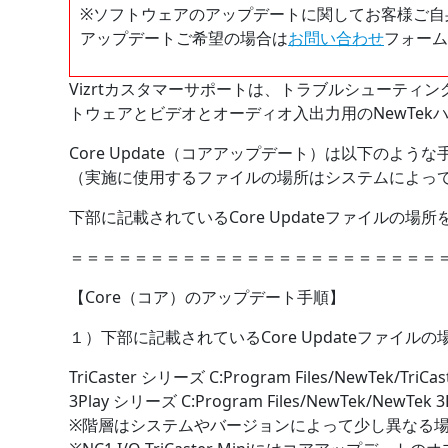
※ソフトウェアのアップデートに関してお客様ご自
アップデートご希望の場合は
お問い合わせ
フォーム
Vizrtカスタマーサポートは、トラブルシューティ
トウェアとビデオとオーディオ入出力用のNewTe
Core Update（コアアップデート）は以下のよう
（実施に使用するファイルの場所はシステムによっ
下部に記載されているCore Updateファイルの
＝＝＝＝＝＝＝＝＝＝＝＝＝＝＝＝＝＝＝＝＝＝＝
【Core（コア）のアップデート手順】
１）下部に記載されているCore Updateファイ
TriCaster シリーズ C:Program Files/NewTek/TriCas
3Play シリーズ C:Program Files/NewTek/NewTek 3P
※階層はシステムやバージョンによって少し異なる