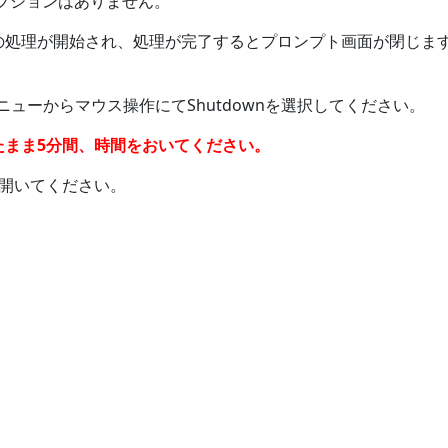
ートのオプションはありません。
の処理が開始され、処理が完了するとプロンプト画面が閉じま
ニューからマウス操作にてShutdownを選択してください。
たまま5分間、時間をおいてください。
開いてください。