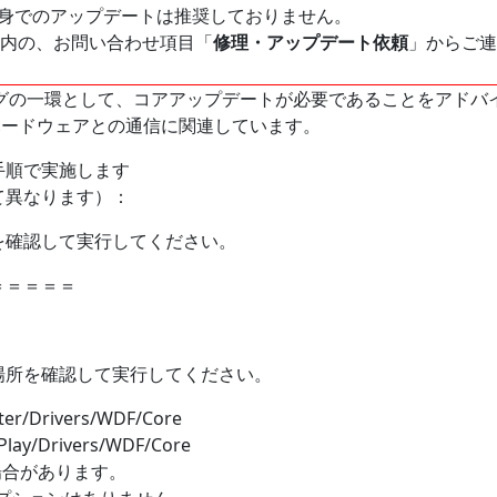
身でのアップデートは推奨しておりません。
内の、お問い合わせ項目「
修理・アップデート依頼
」からご連
ングの一環として、コアアップデートが必要であることをアドバイ
kハードウェアとの通信に関連しています。
な手順で実施します
て異なります）：
場所を確認して実行してください。
＝＝＝＝＝
ルの場所を確認して実行してください。
ter/Drivers/WDF/Core
lay/Drivers/WDF/Core
場合があります。