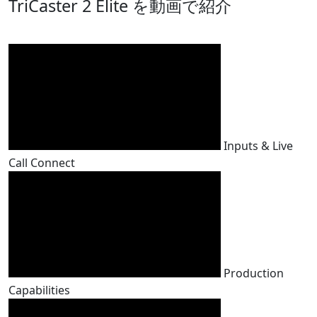
TriCaster 2 Elite を動画で紹介
Inputs & Live
Call Connect
Production
Capabilities