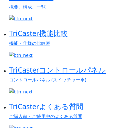
概要、構成、一覧
TriCaster
機能比較
機能・仕様の比較表
TriCaster
コントロールパネル
コントロールパネル (スイッチャー卓)
TriCaster
よくある質問
ご購入前・ご使用中のよくある質問