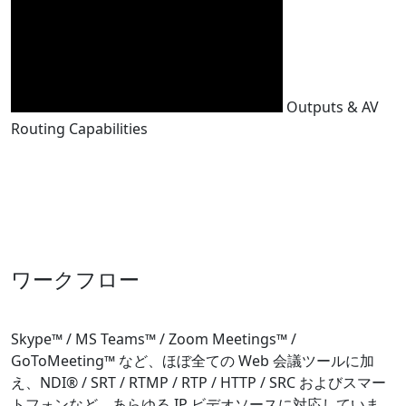
Outputs & AV
Routing Capabilities
ワークフロー
Skype™ / MS Teams™ / Zoom Meetings™ /
GoToMeeting™ など、ほぼ全ての Web 会議ツールに加
え、NDI® / SRT / RTMP / RTP / HTTP / SRC およびスマー
トフォンなど、あらゆる IP ビデオソースに対応していま