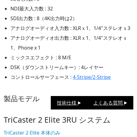
NDI最大入力数 : 32
SDI出力数 : 8（4K出力時は2）
アナログオーディオ入力数 : XLRｘ1、1/4"ステレオｘ3
アナログオーディオ出力数 : XLRｘ1、1/4"ステレオｘ
1、Phone x 1
ミックスエフェクト : 8 M/E
DSK（ダウンストリームキー）: 4レイヤー
コントロールサーフェース :
4-Stripe/2-Stripe
製品モデル
技術仕様
よくある質問
▶︎
▶︎
TriCaster 2 Elite 3RU システム
TriCaster 2 Elite 本体のみ