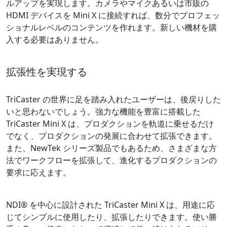
ルアップを実現します。カメラやマイクあるいは市販の
HDMI デバイスを Mini X に接続すれば、数分でプロフェッ
ショナルレベルのコンテンツを作れます。新しい機材を購
入する必要はありません。
拡張性を実現する
TriCaster の世界に足を踏み入れたユーザーは、後戻りした
いと思わないでしょう。強力な機能を豊富に搭載した
TriCaster Mini X は、プロダクションを軌道に乗せるだけ
でなく、プロダクションの発展に合わせて拡張できます。
また、NewTek シリーズ製品でもあるため、さまざまな方
法でワークフローを拡張して、進化するプロダクションの
要求に応えます。
NDI® を中心に設計された TriCaster Mini X は、用途に応
じてシンプルに使用したり、拡張したりできます。使い勝