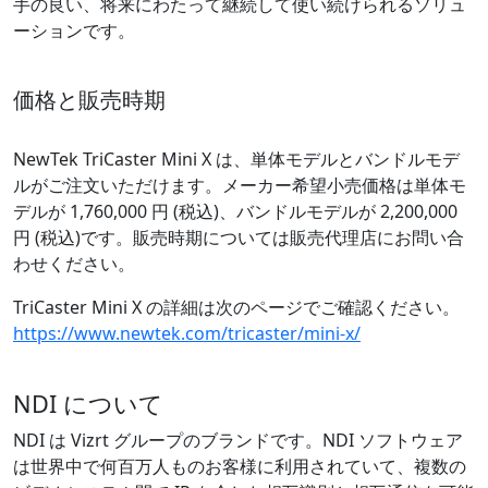
手の良い、将来にわたって継続して使い続けられるソリュ
ーションです。
価格と販売時期
NewTek TriCaster Mini X は、単体モデルとバンドルモデ
ルがご注文いただけます。メーカー希望小売価格は単体モ
デルが 1,760,000 円 (税込)、バンドルモデルが 2,200,000
円 (税込)です。販売時期については販売代理店にお問い合
わせください。
TriCaster Mini X の詳細は次のページでご確認ください。
https://www.newtek.com/tricaster/mini-x/
NDI について
NDI は Vizrt グループのブランドです。NDI ソフトウェア
は世界中で何百万人ものお客様に利用されていて、複数の