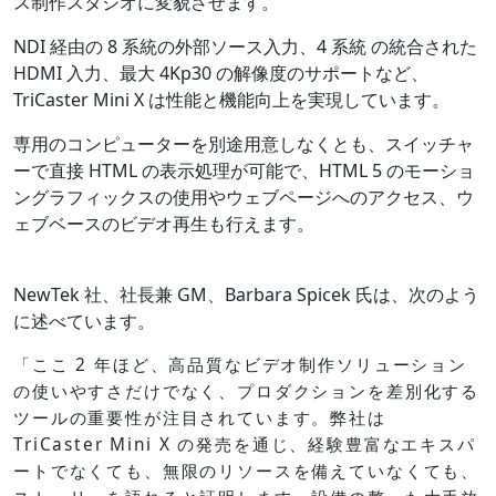
ス制作スタジオに変貌させます。
NDI 経由の 8 系統の外部ソース入力、4 系統 の統合された
HDMI 入力、最大 4Kp30 の解像度のサポートなど、
TriCaster Mini X は性能と機能向上を実現しています。
専用のコンピューターを別途用意しなくとも、スイッチャ
ーで直接 HTML の表示処理が可能で、HTML 5 のモーショ
ングラフィックスの使用やウェブページへのアクセス、ウ
ェブベースのビデオ再生も行えます。
NewTek 社、社長兼 GM、Barbara Spicek 氏は、次のよう
に述べています。
「ここ 2 年ほど、高品質なビデオ制作ソリューション
の使いやすさだけでなく、プロダクションを差別化する
ツールの重要性が注目されています。弊社は
TriCaster Mini X の発売を通じ、経験豊富なエキスパ
ートでなくても、無限のリソースを備えていなくても、