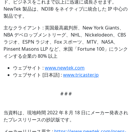
ド、ビジネスをこれまで以上に迅速に成長させます。
NewTek 製品は、NDI® をネイティブに統合した IP 中心の
製品です。
主なクライアント : 英国最高裁判所、New York Giants、
NBA デベロップメントリーグ、NHL、Nickelodeon、CBS
ラジオ、ESPN ラジオ、Fox スポーツ、MTV、NASA、
Pinsent Masons LLP など、米国「Fortune 100」にランク
インする企業の 80% 以上
ウェブサイト :
www.newtek.com
ウェブサイト [日本語] :
www.tricaster.jp
# # #
当資料は、現地時間 2022 年 8 月 18 日にメーカー発表され
たプレスリリースの抄訳版です。
メーカーリリース原文 :
https://www.newtek.com/press-