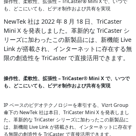
操作性、柔軟性、拡張性 – TriCaster® Mini X で、いつで
も、どこにいても、ビデオ制作および共有を実現
NewTek 社は 2022 年 8 月 18 日、TriCaster
Mini X を発表しました。革新的な TriCaster シ
リーズに加わったこの新製品には、新機能 Live
Link が搭載され、インターネットに存在する無
限の創造性を TriCaster で直接活用できます。
操作性、柔軟性、拡張性 – TriCaster® Mini X で、いつで
も、どこにいても、ビデオ制作および共有を実現
IP ベースのビデオテクノロジーを牽引する、Vizrt Group
傘下の NewTek 社は本日、TriCaster Mini X を発表しまし
た。革新的な TriCaster シリーズに加わったこの新製品に
は、新機能 Live Link が搭載され、インターネットに存在す
る無限の創造性を TriCaster で直接活用できます。