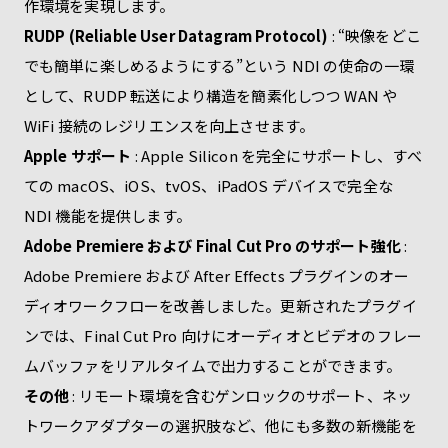
作環境を実現します。
RUDP (Reliable User Datagram Protocol)
: “映像をどこ
でも簡単に楽しめるようにする”という NDI の使命の一環
として、RUDP 転送により構造を簡素化しつつ WAN や
WiFi 接続のレジリエンスを向上させます。
Apple サポート
: Apple Silicon を完全にサポートし、すべ
ての macOS、iOS、tvOS、iPadOS デバイスで完全な
NDI 機能を提供します。
Adobe Premiere および Final Cut Pro のサポート強化
:
Adobe Premiere および After Effects プラグインのオー
ディオワークフローを改善しました。更新されたプラグイ
ンでは、Final Cut Pro 向けにオーディオとビデオのフレー
ムバッファをリアルタイムで出力することができます。
その他
: リモート環境を含むゲンロックのサポート、ネッ
トワークアダプターの選択肢など、他にも多数の新機能を