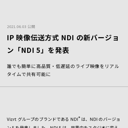
2021.06.03 公開
IP 映像伝送方式 NDI の新バージョ
ン「NDI 5」を発表
誰でも簡単に高品質・低遅延のライブ映像をリアル
タイムで共有可能に
®
Vizrt グループのブランドである NDI
は、NDI のバージョ
ン 5 を発表しました。NDI 5 は、世界中をスタジオに変え