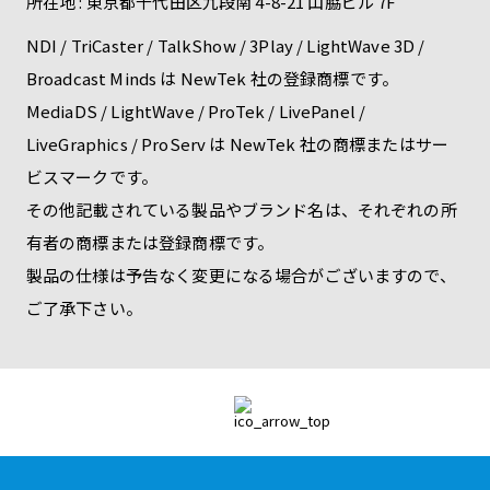
所在地 : 東京都千代田区九段南 4-8-21 山脇ビル 7F
NDI / TriCaster / TalkShow / 3Play / LightWave 3D /
Broadcast Minds は NewTek 社の登録商標です。
MediaDS / LightWave / ProTek / LivePanel /
LiveGraphics / ProServ は NewTek 社の商標またはサー
ビスマークです。
その他記載されている製品やブランド名は、それぞれの所
有者の商標または登録商標です。
製品の仕様は予告なく変更になる場合がございますので、
ご了承下さい。