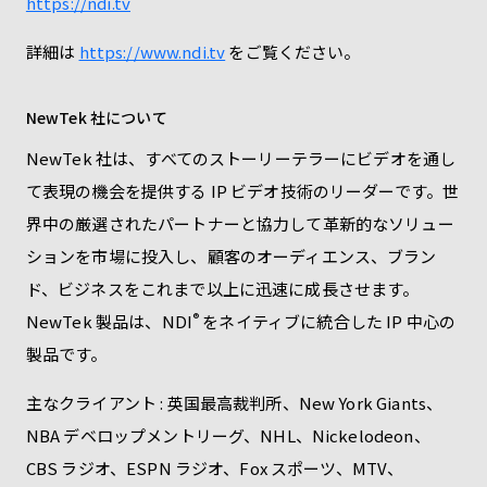
https://ndi.tv
詳細は
https://www.ndi.tv
をご覧ください。
NewTek 社について
NewTek 社は、すべてのストーリーテラーにビデオを通し
て表現の機会を提供する IP ビデオ技術のリーダーです。世
界中の厳選されたパートナーと協力して革新的なソリュー
ションを市場に投入し、顧客のオーディエンス、ブラン
ド、ビジネスをこれまで以上に迅速に成長させます。
®
NewTek 製品は、NDI
をネイティブに統合した IP 中心の
製品です。
主なクライアント : 英国最高裁判所、New York Giants、
NBA デベロップメントリーグ、NHL、Nickelodeon、
CBS ラジオ、ESPN ラジオ、Fox スポーツ、MTV、