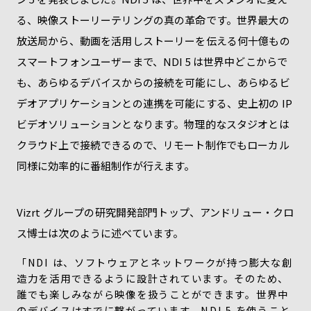
る、映像ストーリーテリングの真の革命です。世界最大の
放送局から、動画を活用しストーリーを伝える何十億もの
スマートフォンユーザーまで、NDI 5 は世界中どこからで
も、あらゆるデバイスからの接続を可能にし、あらゆるビ
デオアプリケーションとの連携を可能にする、史上初の IP
ビデオソリューションとなります。物理的なスタジオとは
クラウド上で接続できるので、リモート制作でもローカル
同様に効率的に番組制作が行えます。
Vizrt グループの研究開発部門トップ、アンドリュー・クロ
ス博士は次のように述べています。
「NDI は、ソフトウェアとネットワークが持つ膨大な創
造力を活用できるように設計されています。そのため、
誰でも楽しみながら映像を扱うことができます。世界中
のデバイスはすでに繋がっています。NDI 5 を使うこと