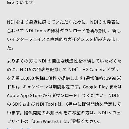
備えています。
NDI をより身近に感じていただくために、NDI 5 の発表に
合わせて NDI Tools の無料ダウンロードを再設計し、新し
いインターフェイスと直感的なガイダンスを組み込みまし
た。
より多くの方に NDI の自由な創造性を体験していただくた
®
めに、NDI 5 の発表を記念して NDI
∣HX Camera アプリ
を先着 10,000 名様に無料で提供します (通常価格 : 19.99 米
ドル) 。キャンペーンは期間限定です。Google Play または
Apple App Store からダウンロードしてください。NDI 5
の SDK および NDI Tools は、6月中に提供開始を予定して
います。提供開始のお知らせをご希望の方は、NDI.tv ウェ
ブサイトの「Join Waitlist」にご登録ください。