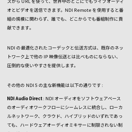
スから URL を使って、世界中のどこにでもライブオーディ
オとビデオを送信できます。NDI Remote を使用すると番
組の規模に関わらず、誰でも、どこからでも番組制作に貢
献できます。
NDI の最適化されたコーデックと伝送方式は、既存のネッ
トワーク上で他の IP 映像伝送とは比べものにならない、
圧倒的な使いやすさを提供します。
その他の NDI 5 の主な新機能は以下の通りです :
NDI Audio Direct
: NDI オーディオをソフトウェアベース
のオーディオワークフローにシームレスに統合し、ローカ
ルネットワーク、クラウド、ハイブリッドのいずれであっ
ても、ハードウェアオーディオミキサーに制限されない制