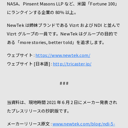
NASA、Pinsent Masons LLP など、米国「Fortune 100」
にランクインする企業の 80％ 以上。
NewTek は姉妹ブランドである Vizrt および NDI と並んで
Vizrt グループの一員です。NewTek はグループの目的で
ある「more stories, better told」を追求します。
ウェブサイト :
https://www.newtek.com/
ウェブサイト [日本語] :
http://tricaster.jp/
# # #
当資料は、現地時間 2021 年 6 月 2 日にメーカー発表され
たプレスリリースの抄訳版です。
メーカーリリース原文 :
www.newtek.com/blog/ndi-5-