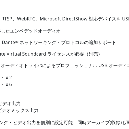
RTSP、WebRTC、Microsoft DirectShow 対応デバイスを
対応したエンベデッドオーディオ
 による Dante™ ネットワーキング・プロトコルの追加サポート
Dante Virtual Soundcard ライセンスが必要（別売）
M オーディオドライバによるプロフェッショナル USB オーデ
ト x 2
ト x 6
 ビデオ出力
たビデオミックス出力
ミング・ビデオ出力を個別に設定可能、同時アーカイブ(収録)も