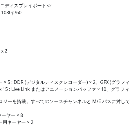
ニディスプレイポート×2
080p/60
 2
 5 : DDR (デジタルディスクレコーダー) × 2、GFX (グラフィック
 15 : Live Link またはアニメーションバッファ × 10、グラ
 テクノロジーを搭載。すべてのソースチャンネルと M/E バスに
ーヤー × 8
用キーヤー × 2