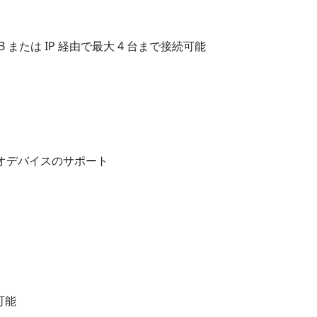
 USB または IP 経由で最大 4 台まで接続可能
ィオデバイスのサポート
可能