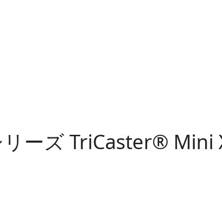
i シリーズ
TriCaster® Mini