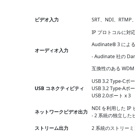
ビデオ入力
SRT、NDI、RTMP、
IP プロトコルに
Audinate® 3
オーディオ入力
- Audinate 社の 
互換性のある WD
USB 3.2 Type-Cポー
USB コネクティビティ
USB 3.2 Type-Aポー
USB 2.0ポート x 3
NDI を利用した IP
ネットワークビデオ出力
- 2 系統の独立し
ストリーム出力
2 系統のストリー