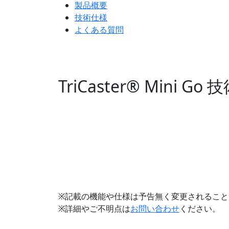
製品概要
技術仕様
よくある質問
TriCaster® Mini Go
※記載の機能や仕様は予告無く変更されること
※詳細やご不明点は
お問い合わせ
ください。