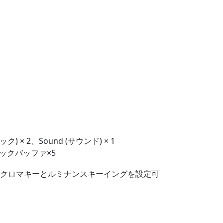
) × 2、Sound (サウンド) × 1
フィックバッファ×5
対してクロマキーとルミナンスキーイングを設定可