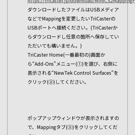
https://tricaster.jp/download/MiniCS2MappingFi
ダウンロードしたファイルはUSBメディア
などでMappingを変更したいTriCasterの
USBポートへ接続ください。(TriCasterか
らダウンロードし任意の箇所へ保存してい
ただいても構いません。)
TriCaster Home(一番最初の)画面か
ら“Add-Ons”メニュー(①)を選び、右側に
表示される“NewTek Control Surfaces”を
クリック(②)してください。
ポップアップウィンドウが表示されますの
で、Mappingタブ(③)をクリックしてくだ