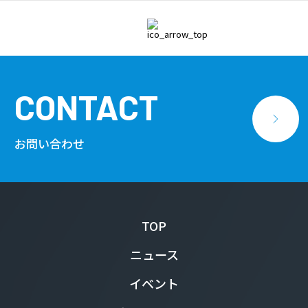
NDI Software（17）
NDI Workflow（16）
NewTek Connect（2）
CONTACT
お問い合わせ
TOP
ニュース
イベント